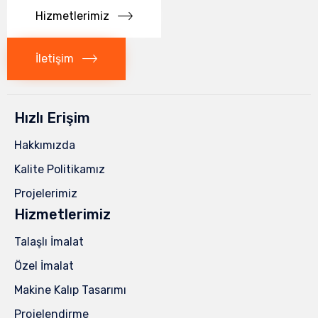
Hizmetlerimiz
İletişim
Hızlı Erişim
Hakkımızda
Kalite Politikamız
Projelerimiz
Hizmetlerimiz
Talaşlı İmalat
Özel İmalat
Makine Kalıp Tasarımı
Projelendirme