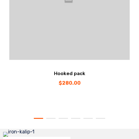
Hooked pack
$
280.00