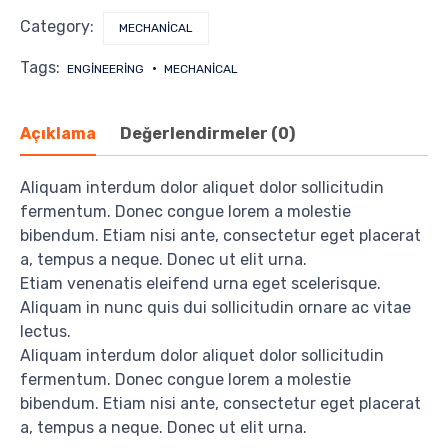
Category:
MECHANICAL
Tags:
ENGINEERING
MECHANICAL
Açıklama
Değerlendirmeler (0)
Aliquam interdum dolor aliquet dolor sollicitudin
fermentum. Donec congue lorem a molestie
bibendum. Etiam nisi ante, consectetur eget placerat
a, tempus a neque. Donec ut elit urna.
Etiam venenatis eleifend urna eget scelerisque.
Aliquam in nunc quis dui sollicitudin ornare ac vitae
lectus.
Aliquam interdum dolor aliquet dolor sollicitudin
fermentum. Donec congue lorem a molestie
bibendum. Etiam nisi ante, consectetur eget placerat
a, tempus a neque. Donec ut elit urna.