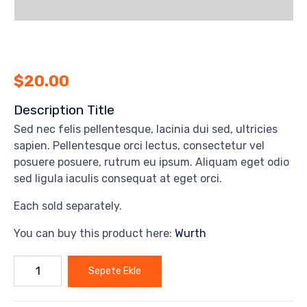
$
20.00
Description Title
Sed nec felis pellentesque, lacinia dui sed, ultricies
sapien. Pellentesque orci lectus, consectetur vel
posuere posuere, rutrum eu ipsum. Aliquam eget odio
sed ligula iaculis consequat at eget orci.
Each sold separately.
You can buy this product here:
Wurth
Mecha
Sepete Ekle
Drill
adet