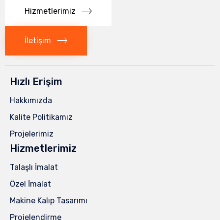
Hizmetlerimiz
İletişim
Hızlı Erişim
Hakkımızda
Kalite Politikamız
Projelerimiz
Hizmetlerimiz
Talaşlı İmalat
Özel İmalat
Makine Kalıp Tasarımı
Projelendirme