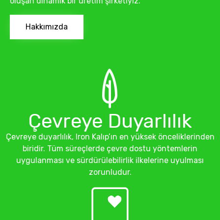
oluşan dinamik bir üretim şirketiyiz.
Hakkımızda
Çevreye Duyarlılık
Çevreye duyarlılık, Iron Kalıp’ın en yüksek önceliklerinden
biridir. Tüm süreçlerde çevre dostu yöntemlerin
uygulanması ve sürdürülebilirlik ilkelerine uyulması
zorunludur.