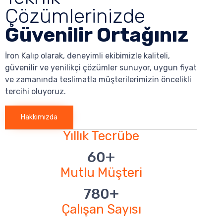
Çözümlerinizde
Güvenilir Ortağınız
İron Kalıp olarak, deneyimli ekibimizle kaliteli,
güvenilir ve yenilikçi çözümler sunuyor, uygun fiyat
ve zamanında teslimatla müşterilerimizin öncelikli
tercihi oluyoruz.
Hakkımızda
Yıllık Tecrübe
+
60
Mutlu Müşteri
+
780
Çalışan Sayısı