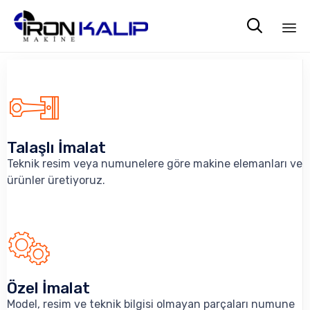

Sk
to
co
Talaşlı İmalat
Teknik resim veya numunelere göre makine elemanları ve
ürünler üretiyoruz.
Özel İmalat
Model, resim ve teknik bilgisi olmayan parçaları numune