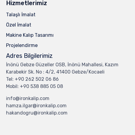
Hizmetlerimiz
Talaşlı İmalat
Özel İmalat
Makine Kalıp Tasarımı
Projelendirme
Adres Bilgilerimiz
İnönü Gebze Güzeller OSB, İnönü Mahallesi, Kazım
Karabekir Sk. No : 4/2, 41400 Gebze/Kocaeli
Tel: +90 262 502 06 86
Mobil: +90 538 885 05 08
info@ironkalip.com
hamza.ilgar@ironkalip.com
hakandogru@ironkalip.com