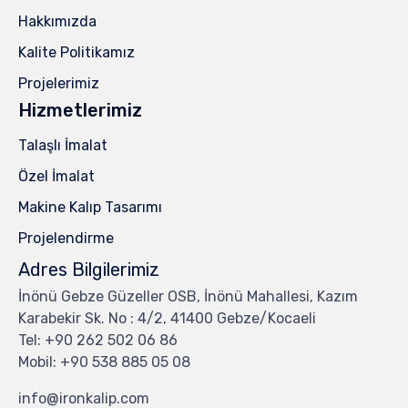
Hakkımızda
Kalite Politikamız
Projelerimiz
Hizmetlerimiz
Talaşlı İmalat
Özel İmalat
Makine Kalıp Tasarımı
Projelendirme
Adres Bilgilerimiz
İnönü Gebze Güzeller OSB, İnönü Mahallesi, Kazım
Karabekir Sk. No : 4/2, 41400 Gebze/Kocaeli
Tel: +90 262 502 06 86
Mobil: +90 538 885 05 08
info@ironkalip.com